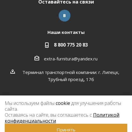
Оставайтесь на связи
Наши контакты
8 800 775 20 83
extra-furnitura@yandex.ru
Терминал транспортной компании: г. Липецк,
Трубный проезд, 17б
Мы используем файлы
cookie
для улучшения работы
сайта.
2026 © Экстра-фурнитура
Оставаясь на сайте, вы соглашаетесь с
Политикой
конфиденциальности
Принять