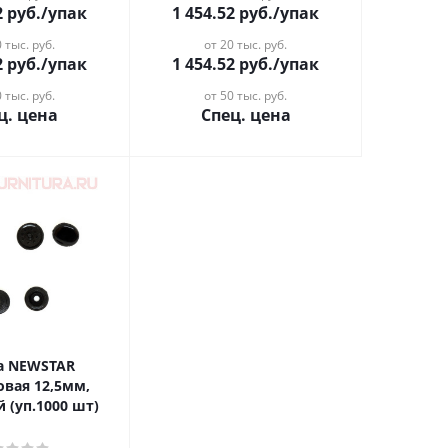
2
руб.
/упак
1 454.52
руб.
/упак
 тыс. руб.
от 20 тыс. руб.
2
руб.
/упак
1 454.52
руб.
/упак
 тыс. руб.
от 50 тыс. руб.
ц. цена
Спец. цена
а NEWSTAR
овая 12,5мм,
 (уп.1000 шт)