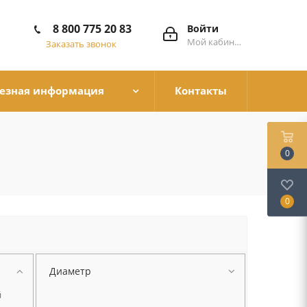
8 800 775 20 83
Войти
Мой кабинет
Заказать звонок
езная информация
Контакты
0
0
Диаметр
й