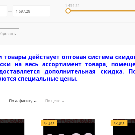
1 454.52
Сбросить
и товары действует оптовая система скидо
ски на весь ассортимент товара, помеще
едоставляется дополнительная скидка. 
аются специальные цены.
По алфавиту
По цене
АКЦИЯ
АКЦИЯ