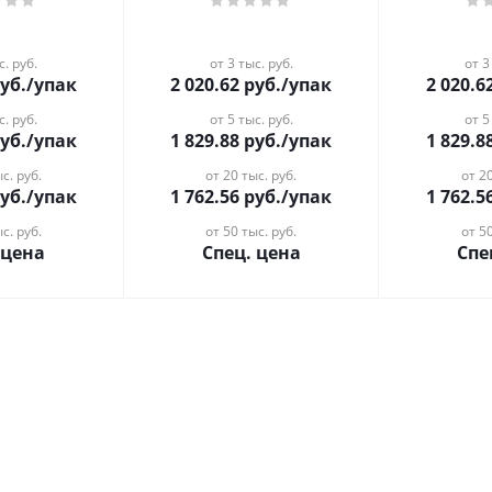
с. руб.
от 3 тыс. руб.
от 3
уб.
/упак
2 020.62
руб.
/упак
2 020.6
с. руб.
от 5 тыс. руб.
от 5
уб.
/упак
1 829.88
руб.
/упак
1 829.8
с. руб.
от 20 тыс. руб.
от 20
уб.
/упак
1 762.56
руб.
/упак
1 762.5
с. руб.
от 50 тыс. руб.
от 50
 цена
Спец. цена
Спе