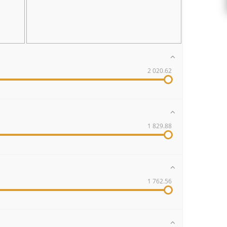
2 020.62
1 829.88
1 762.56