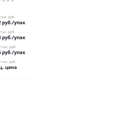
 тыс. руб.
2
руб.
/упак
 тыс. руб.
8
руб.
/упак
 тыс. руб.
6
руб.
/упак
 тыс. руб.
ц. цена