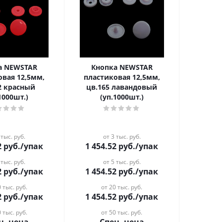
а NEWSTAR
Кнопка NEWSTAR
овая 12,5мм,
пластиковая 12,5мм,
2 красный
цв.165 лавандовый
1000шт.)
(уп.1000шт.)
 тыс. руб.
от 3 тыс. руб.
2
руб.
/упак
1 454.52
руб.
/упак
 тыс. руб.
от 5 тыс. руб.
2
руб.
/упак
1 454.52
руб.
/упак
 тыс. руб.
от 20 тыс. руб.
2
руб.
/упак
1 454.52
руб.
/упак
 тыс. руб.
от 50 тыс. руб.