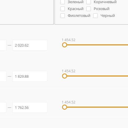
Зеленый
Коричневый
Красный
Розовый
Фиолетовый
Черный
1 454.52
1 454.52
1 454.52