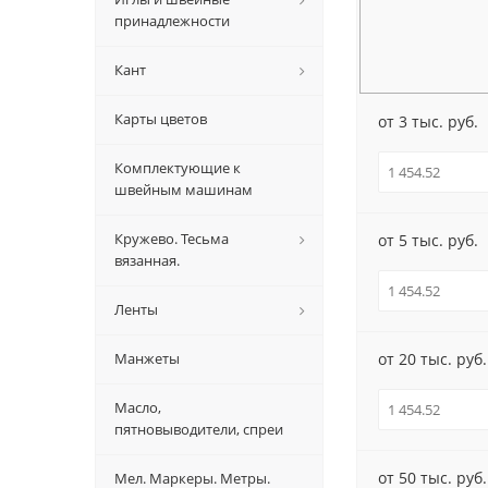
принадлежности
Кант
Карты цветов
от 3 тыс. руб.
Комплектующие к
швейным машинам
Кружево. Тесьма
от 5 тыс. руб.
вязанная.
Ленты
Манжеты
от 20 тыс. руб.
Масло,
пятновыводители, спреи
от 50 тыс. руб.
Мел. Маркеры. Метры.