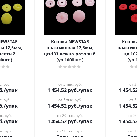
NEWSTAR
Кнопка NEWSTAR
Кнопк
ая 12,5мм,
пластиковая 12,5мм,
пластик
 желтый
цв.133 нежно-розовый
цв.16
00шт.)
(уп.1000шт.)
(уп.
с. руб.
от 3 тыс. руб.
от 3
б.
/упак
1 454.52
руб.
/упак
1 454.5
с. руб.
от 5 тыс. руб.
от 5
б.
/упак
1 454.52
руб.
/упак
1 454.5
с. руб.
от 20 тыс. руб.
от 20
б.
/упак
1 454.52
руб.
/упак
1 454.5
с. руб.
от 50 тыс. руб.
от 50