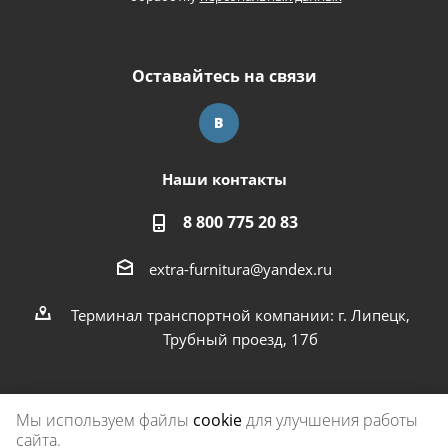
Оставайтесь на связи
Наши контакты
8 800 775 20 83
extra-furnitura@yandex.ru
Терминал транспортной компании: г. Липецк,
Трубный проезд, 17б
Мы используем файлы
cookie
для улучшения работы
сайта.
2026 © Экстра-фурнитура