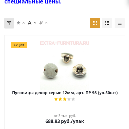
специальные цены.
АКЦИЯ
Пуговицы декор серые 12мм, арт. ПР 98 (уп.50шт)
от 3 тыс. руб.
688.93
руб.
/упак