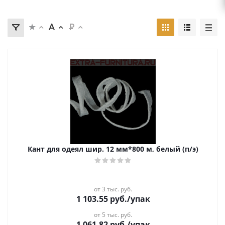
Кант для одеял шир. 12 мм*800 м, белый (п/э)
от 3 тыс. руб.
1 103.55
руб.
/упак
от 5 тыс. руб.
1 061.82
руб.
/упак