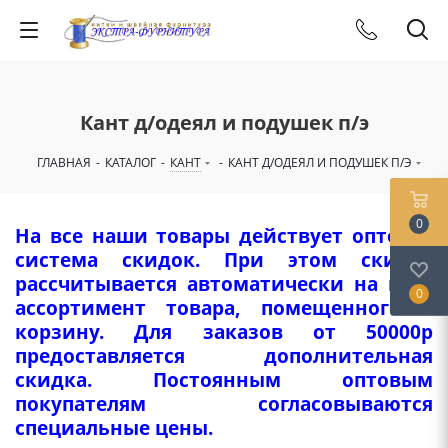
Кант д/одеял и подушек п/э
ГЛАВНАЯ
-
КАТАЛОГ
-
КАНТ
-
КАНТ Д/ОДЕЯЛ И ПОДУШЕК П/Э
0
На все наши товары действует оптовая
система скидок. При этом скидка
рассчитывается автоматически на весь
0
ассортимент товара, помещенного в
корзину. Для заказов от 50000р
предоставляется дополнительная
скидка. Постоянным оптовым
покупателям согласовываются
специальные цены.