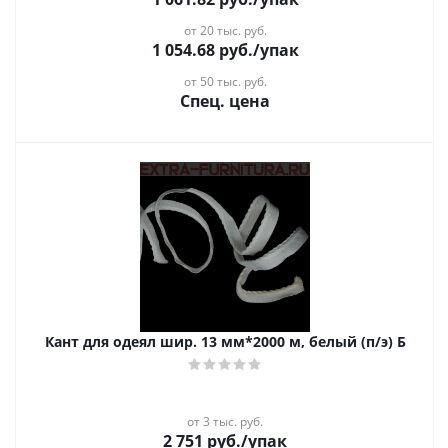
от 20 тыс. руб.
1 054.68
руб.
/упак
от 50 тыс. руб.
Спец. цена
Кант для одеял шир. 13 мм*2000 м, белый (п/э) Б
от 3 тыс. руб.
2 751
руб.
/упак