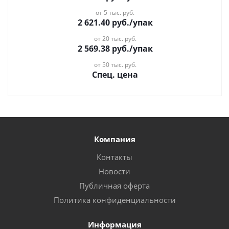
от 5 тыс. руб.
2 621.40
руб.
/упак
от 20 тыс. руб.
2 569.38
руб.
/упак
от 50 тыс. руб.
Спец. цена
Компания
Контакты
Новости
Публичная оферта
Политика конфиденциальности
Информация