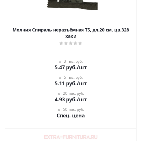
Молния Спираль неразъёмная Т5, дл.20 см, цв.328
хаки
от 3 тыс. руб.
5.47
руб.
/шт
от 5 тыс. руб.
5.11
руб.
/шт
от 20 тыс. руб.
4.93
руб.
/шт
от 50 тыс. руб.
Спец. цена