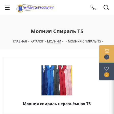
Молния Спираль Т5
ГЛАВНАЯ
-
КАТАЛОГ
-
МОЛНИИ
-
МОЛНИЯ СПИРАЛЬ Т5
0
0
Молния спираль неразъёмная Т5