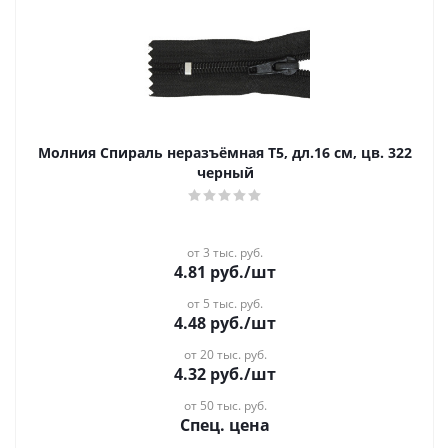
Молния Спираль неразъёмная Т5, дл.16 см, цв. 322
черный
от 3 тыс. руб.
4.81
руб.
/шт
от 5 тыс. руб.
4.48
руб.
/шт
от 20 тыс. руб.
4.32
руб.
/шт
от 50 тыс. руб.
Спец. цена