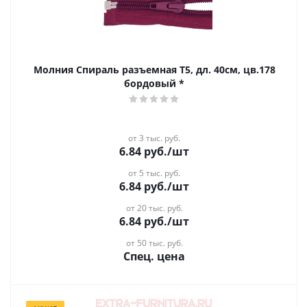
Молния Спираль разъемная Т5, дл. 40см, цв.178
бордовый *
от 3 тыс. руб.
6.84
руб.
/шт
от 5 тыс. руб.
6.84
руб.
/шт
от 20 тыс. руб.
6.84
руб.
/шт
от 50 тыс. руб.
Спец. цена