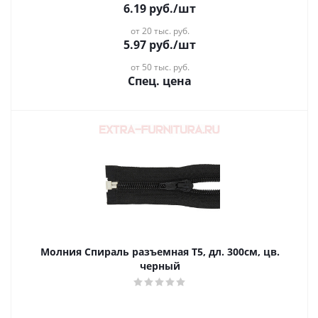
6.19
руб.
/шт
от 20 тыс. руб.
5.97
руб.
/шт
от 50 тыс. руб.
Спец. цена
Молния Спираль разъемная Т5, дл. 300см, цв.
черный