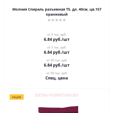
Молния Спираль разъемная Т5, дл. 40см, цв.157
оранжевый
от 3 тыс. руб.
6.84
руб.
/шт
от 5 тыс. руб.
6.84
руб.
/шт
от 20 тыс. руб.
6.84
руб.
/шт
от 50 тыс. руб.
Спец. цена
АКЦИЯ