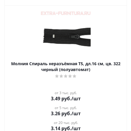
Молния Спираль неразъёмная Т5, дл.16 см, цв. 322
черный (полуавтомат)
от 3 тыс. руб.
3.49
руб.
/шт
от 5 тыс. руб.
3.26
руб.
/шт
от 20 тыс. руб.
3.14
руб.
/шт