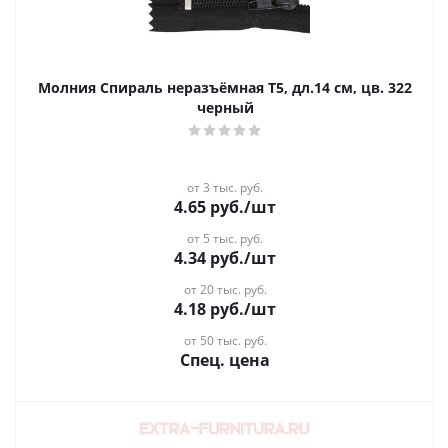
Молния Спираль неразъёмная Т5, дл.14 см, цв. 322
черный
от 3 тыс. руб.
4.65
руб.
/шт
от 5 тыс. руб.
4.34
руб.
/шт
от 20 тыс. руб.
4.18
руб.
/шт
от 50 тыс. руб.
Спец. цена