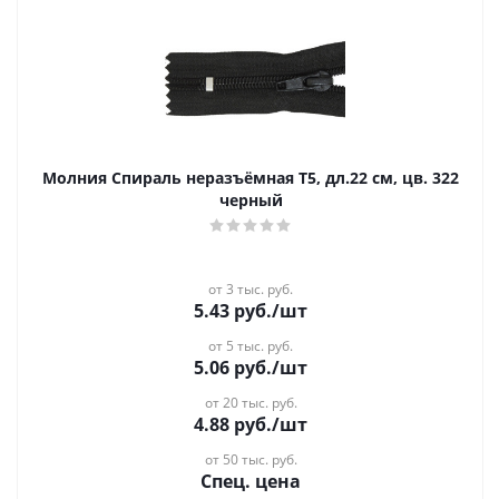
Молния Спираль неразъёмная Т5, дл.22 см, цв. 322
черный
от 3 тыс. руб.
5.43
руб.
/шт
от 5 тыс. руб.
5.06
руб.
/шт
от 20 тыс. руб.
4.88
руб.
/шт
от 50 тыс. руб.
Спец. цена