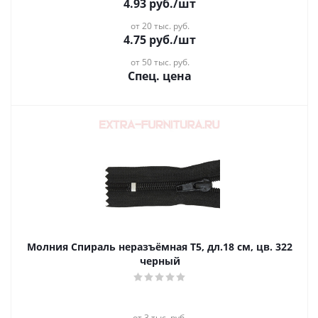
4.93
руб.
/шт
от 20 тыс. руб.
4.75
руб.
/шт
от 50 тыс. руб.
Спец. цена
Молния Спираль неразъёмная Т5, дл.18 см, цв. 322
черный
от 3 тыс. руб.