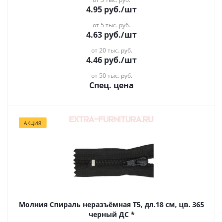
4.95
руб.
/шт
от 5 тыс. руб.
4.63
руб.
/шт
от 20 тыс. руб.
4.46
руб.
/шт
от 50 тыс. руб.
Спец. цена
АКЦИЯ
Молния Спираль неразъёмная Т5, дл.18 см, цв. 365
черный ДС *