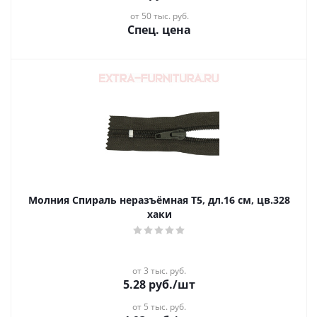
от 50 тыс. руб.
Спец. цена
Молния Спираль неразъёмная Т5, дл.16 см, цв.328
хаки
от 3 тыс. руб.
5.28
руб.
/шт
от 5 тыс. руб.