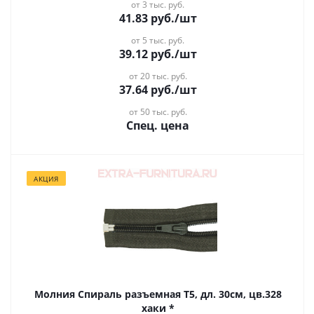
от 3 тыс. руб.
41.83
руб.
/шт
от 5 тыс. руб.
39.12
руб.
/шт
от 20 тыс. руб.
37.64
руб.
/шт
от 50 тыс. руб.
Спец. цена
АКЦИЯ
Молния Спираль разъемная Т5, дл. 30см, цв.328
хаки *