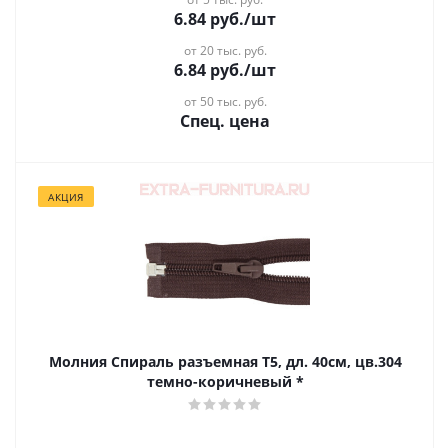
6.84
руб.
/шт
от 20 тыс. руб.
6.84
руб.
/шт
от 50 тыс. руб.
Спец. цена
АКЦИЯ
Молния Спираль разъемная Т5, дл. 40см, цв.304
темно-коричневый *