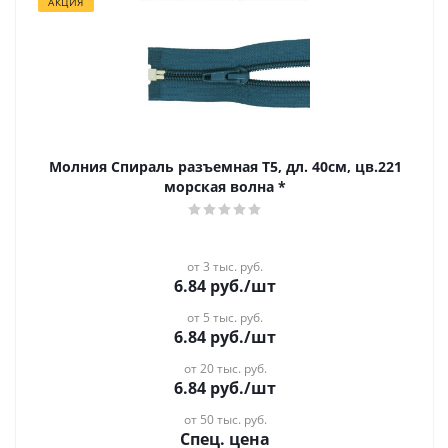
АКЦИЯ
Молния Спираль разъемная Т5, дл. 40см, цв.221
морская волна *
от 3 тыс. руб.
6.84
руб.
/шт
от 5 тыс. руб.
6.84
руб.
/шт
от 20 тыс. руб.
6.84
руб.
/шт
от 50 тыс. руб.
Спец. цена