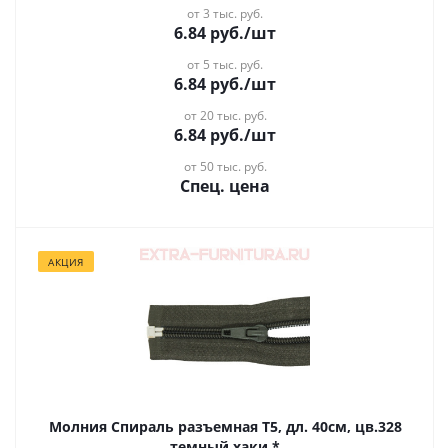
от 3 тыс. руб.
6.84
руб.
/шт
от 5 тыс. руб.
6.84
руб.
/шт
от 20 тыс. руб.
6.84
руб.
/шт
от 50 тыс. руб.
Спец. цена
АКЦИЯ
Молния Спираль разъемная Т5, дл. 40см, цв.328
темный хаки *