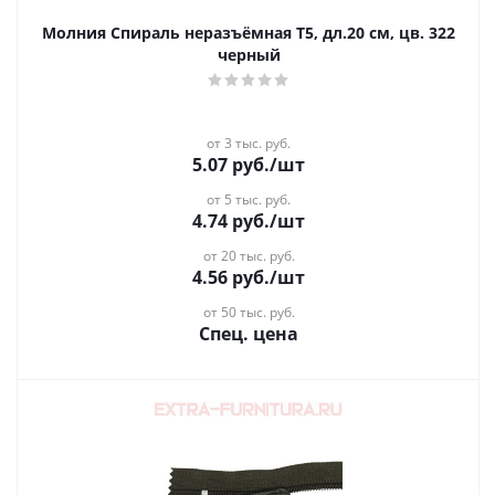
Молния Спираль неразъёмная Т5, дл.20 см, цв. 322
черный
от 3 тыс. руб.
5.07
руб.
/шт
от 5 тыс. руб.
4.74
руб.
/шт
от 20 тыс. руб.
4.56
руб.
/шт
от 50 тыс. руб.
Спец. цена