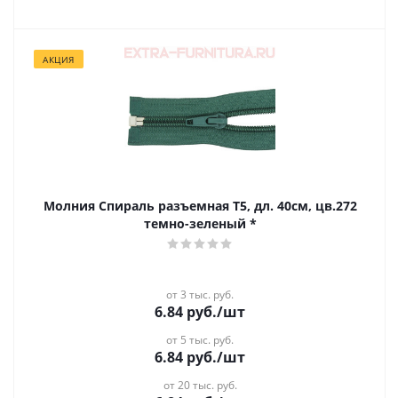
АКЦИЯ
Молния Спираль разъемная Т5, дл. 40см, цв.272
темно-зеленый *
от 3 тыс. руб.
6.84
руб.
/шт
от 5 тыс. руб.
6.84
руб.
/шт
от 20 тыс. руб.