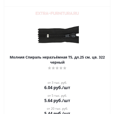
Молния Спираль неразъёмная Т5, дл.25 см, цв. 322
черный
от 3 тыс. руб.
6.04
руб.
/шт
от 5 тыс. руб.
5.64
руб.
/шт
от 20 тыс. руб.
5.44
руб.
/шт