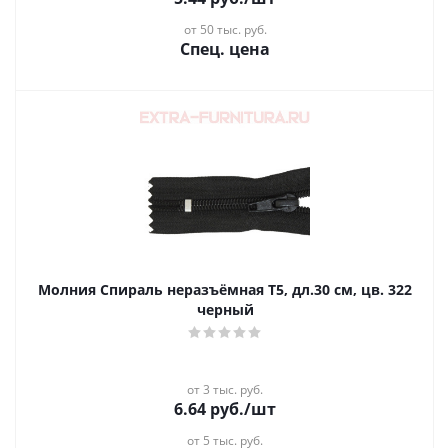
от 50 тыс. руб.
Спец. цена
Молния Спираль неразъёмная Т5, дл.30 см, цв. 322
черный
от 3 тыс. руб.
6.64
руб.
/шт
от 5 тыс. руб.