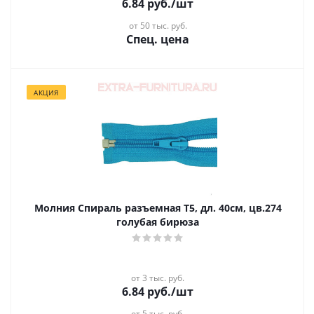
6.84
руб.
/шт
от 50 тыс. руб.
Спец. цена
АКЦИЯ
Молния Спираль разъемная Т5, дл. 40см, цв.274
голубая бирюза
от 3 тыс. руб.
6.84
руб.
/шт
от 5 тыс. руб.