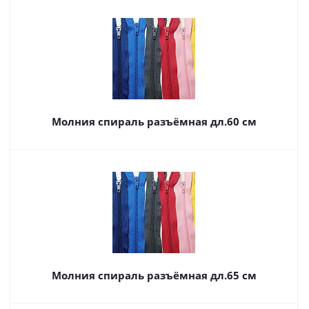
Молния спираль разъёмная дл.60 см
Молния спираль разъёмная дл.65 см