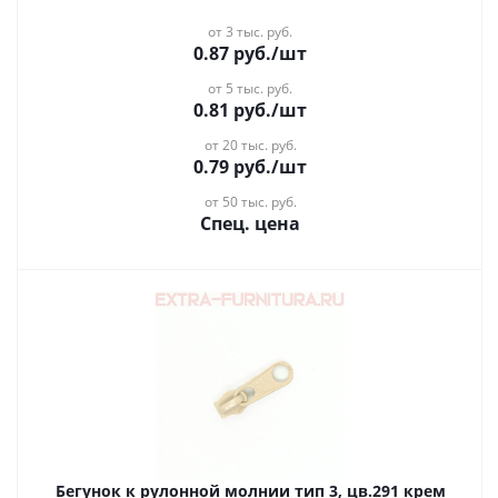
от 3 тыс. руб.
0.87
руб.
/шт
от 5 тыс. руб.
0.81
руб.
/шт
от 20 тыс. руб.
0.79
руб.
/шт
от 50 тыс. руб.
Спец. цена
Бегунок к рулонной молнии тип 3, цв.291 крем