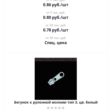
0.86
руб.
/шт
от 5 тыс. руб.
0.80
руб.
/шт
от 20 тыс. руб.
0.78
руб.
/шт
от 50 тыс. руб.
Спец. цена
Бегунок к рулонной молнии тип 3, цв. белый