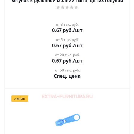
Бегунок к рулонной молнии тип 3, цв.183 голубой
от 3 тыс. руб.
0.67
руб.
/шт
от 5 тыс. руб.
0.67
руб.
/шт
от 20 тыс. руб.
0.67
руб.
/шт
от 50 тыс. руб.
Спец. цена
АКЦИЯ