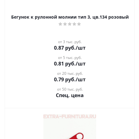
Бегунок к рулонной молнии тип 3, цв.134 розовый
от 3 тыс. руб.
0.87
руб.
/шт
от 5 тыс. руб.
0.81
руб.
/шт
от 20 тыс. руб.
0.79
руб.
/шт
от 50 тыс. руб.
Спец. цена