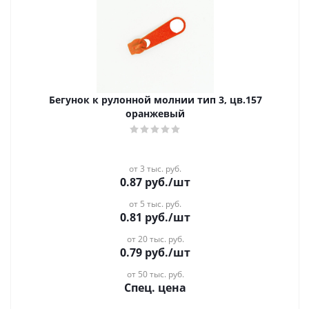
Бегунок к рулонной молнии тип 3, цв.157
оранжевый
от 3 тыс. руб.
0.87
руб.
/шт
от 5 тыс. руб.
0.81
руб.
/шт
от 20 тыс. руб.
0.79
руб.
/шт
от 50 тыс. руб.
Спец. цена