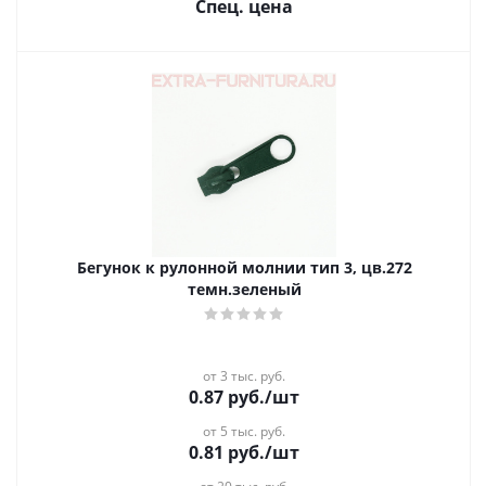
Спец. цена
Бегунок к рулонной молнии тип 3, цв.272
темн.зеленый
от 3 тыс. руб.
0.87
руб.
/шт
от 5 тыс. руб.
0.81
руб.
/шт