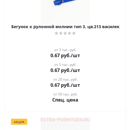
Бегунок к рулонной молнии тип 3, цв.213 василек
от 3 тыс. руб.
0.67
руб.
/шт
от 5 тыс. руб.
0.67
руб.
/шт
от 20 тыс. руб.
0.67
руб.
/шт
от 50 тыс. руб.
Спец. цена
АКЦИЯ