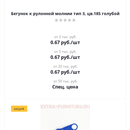
Бегунок к рулонной молнии тип 3, цв.185 голубой
от 3 тыс. руб.
0.67
руб.
/шт
от 5 тыс. руб.
0.67
руб.
/шт
от 20 тыс. руб.
0.67
руб.
/шт
от 50 тыс. руб.
Спец. цена
АКЦИЯ