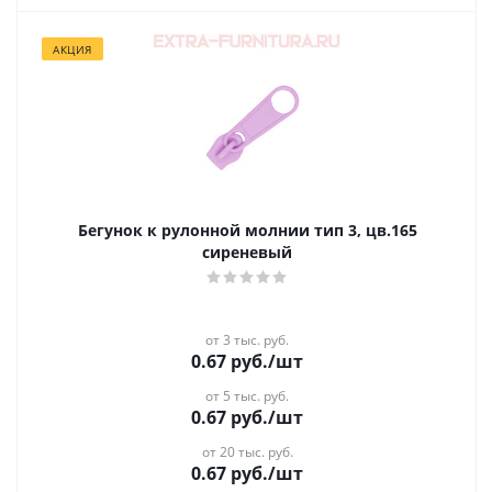
АКЦИЯ
Бегунок к рулонной молнии тип 3, цв.165
сиреневый
от 3 тыс. руб.
0.67
руб.
/шт
от 5 тыс. руб.
0.67
руб.
/шт
от 20 тыс. руб.
0.67
руб.
/шт