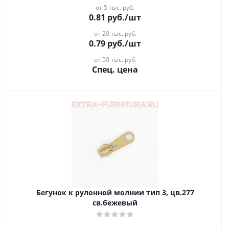
от 5 тыс. руб.
0.81
руб.
/шт
от 20 тыс. руб.
0.79
руб.
/шт
от 50 тыс. руб.
Спец. цена
Бегунок к рулонной молнии тип 3, цв.277
св.бежевый