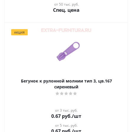
от 50 тыс. руб.
Спец. цена
АКЦИЯ
Бегунок к рулонной молнии тип 3, цв.167
сиреневый
от 3 тыс. руб.
0.67
руб.
/шт
от 5 тыс. руб.
0.67
руб.
/шт