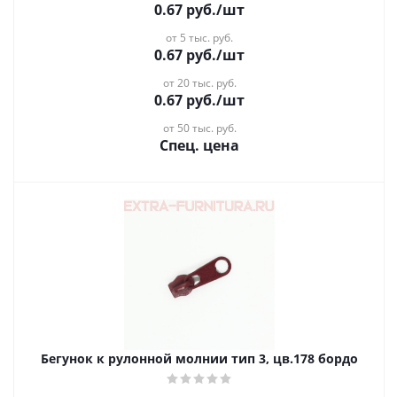
0.67
руб.
/шт
от 5 тыс. руб.
0.67
руб.
/шт
от 20 тыс. руб.
0.67
руб.
/шт
от 50 тыс. руб.
Спец. цена
Бегунок к рулонной молнии тип 3, цв.178 бордо