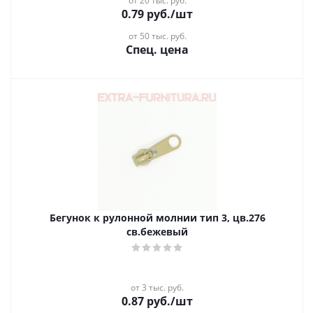
от 20 тыс. руб.
0.79
руб.
/шт
от 50 тыс. руб.
Спец. цена
Бегунок к рулонной молнии тип 3, цв.276
св.бежевый
от 3 тыс. руб.
0.87
руб.
/шт