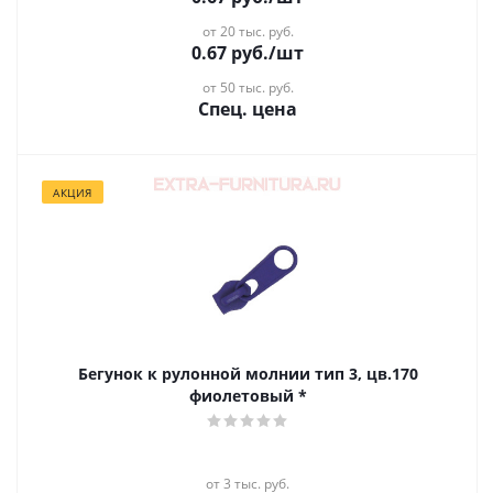
от 20 тыс. руб.
0.67
руб.
/шт
от 50 тыс. руб.
Спец. цена
АКЦИЯ
Бегунок к рулонной молнии тип 3, цв.170
фиолетовый *
от 3 тыс. руб.