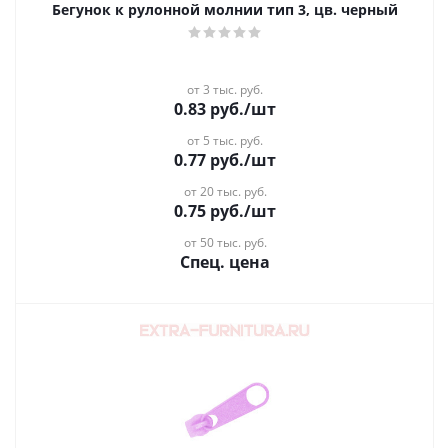
Бегунок к рулонной молнии тип 3, цв. черный
от 3 тыс. руб.
0.83
руб.
/шт
от 5 тыс. руб.
0.77
руб.
/шт
от 20 тыс. руб.
0.75
руб.
/шт
от 50 тыс. руб.
Спец. цена