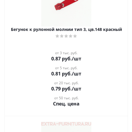
Бегунок к рулонной молнии тип 3, цв.148 красный
от 3 тыс. руб.
0.87
руб.
/шт
от 5 тыс. руб.
0.81
руб.
/шт
от 20 тыс. руб.
0.79
руб.
/шт
от 50 тыс. руб.
Спец. цена