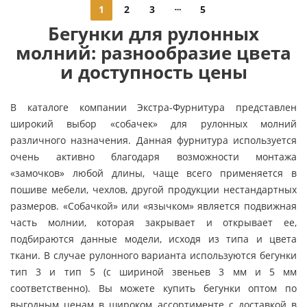
1
2
3
5
Бегунки для рулонных
молний: разнообразие цвета
и доступность цены
В каталоге компании Экстра-Фурнитура представлен
широкий выбор «собачек» для рулонных молний
различного назначения. Данная фурнитура используется
очень активно благодаря возможности монтажа
«замочков» любой длины, чаще всего применяется в
пошиве мебели, чехлов, другой продукции нестандартных
размеров. «Собачкой» или «язычком» является подвижная
часть молнии, которая закрывает и открывает ее,
подбираются данные модели, исходя из типа и цвета
ткани. В случае рулонного варианта используются бегунки
тип 3 и тип 5 (с шириной звеньев 3 мм и 5 мм
соответственно). Вы можете купить бегунки оптом по
выгодным ценам в широком ассортименте с доставкой в