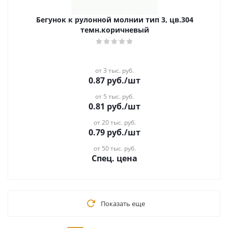
Бегунок к рулонной молнии тип 3, цв.304
темн.коричневый
от 3 тыс. руб.
0.87
руб.
/шт
от 5 тыс. руб.
0.81
руб.
/шт
от 20 тыс. руб.
0.79
руб.
/шт
от 50 тыс. руб.
Спец. цена
Показать еще