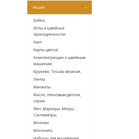
Акции
Бейка
Иглы и швейные
принадлежности
Кант
Карты цветов
Комплектующие к швейным
машинам
Кружево. Тесьма вязаная.
Ленты
Манжеты
Масло, пятновыводители,
спреи
Мел. Маркеры. Метры.
Сантиметры.
Молнии
Мононить
Наборы для вышивания