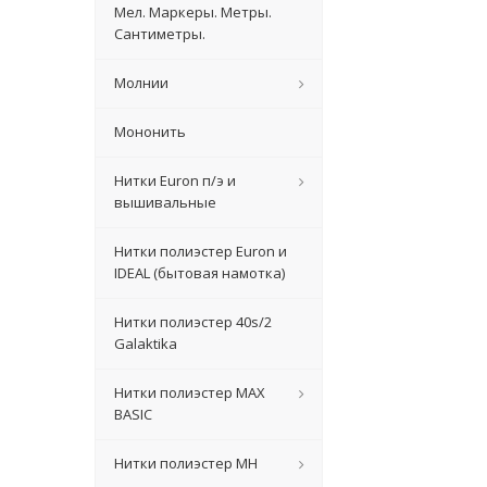
Мел. Маркеры. Метры.
Сантиметры.
Молнии
Мононить
Нитки Euron п/э и
вышивальные
Нитки полиэстер Euron и
IDEAL (бытовая намотка)
Нитки полиэстер 40s/2
Galaktika
Нитки полиэстер MAX
BASIC
Нитки полиэстер MH