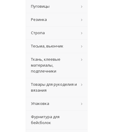
Пуговицы
Резинка
Стропа
Тесьма, вьюнчик
Ткань, клеевые
материалы,
подплечники
Товары для рукоделия и
вязания
Упаковка
Фурнитура для
бейсболок