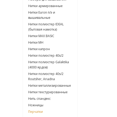
Нитки армированные
Нитки Euron п/э и
вышивальные
Нитки полиэстер IDEAL
(бытовая намотка)
Нитки МАХ BASIC
Нитки МН
Нитки капрон
Нитки полиэстер 40s/2
Нитки полиэстер Galaktika
(4000 ярдов)
Нитки полиэстер 40s/2
Routsher, Ariadna
Нитки металлизированные
Нитки текстурированные
Нить спандекс
Ножницы
Перчатки