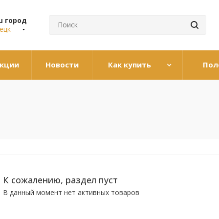
ш город
ецк
кции
Новости
Как купить
Пол
К сожалению, раздел пуст
В данный момент нет активных товаров