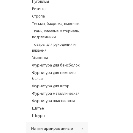
Пуговицы
Резинка
Стропа
Тесьма, бахрома, вьюнчик
Ткань, клеевые материалы,
подплечники
Товары для рукоделия и
вязания
Упаковка
Фурнитура для бейсболок
Фурнитура для нижнего
белья
Фурнитура для штор
Фурнитура металлическая
Фурнитура пластиковая
Шитье
Шнуры
Нитки армированные