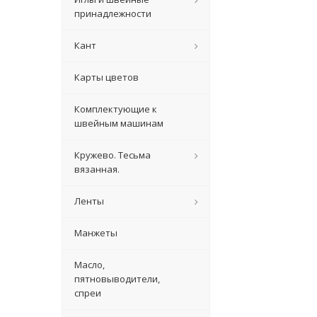
принадлежности
Кант
Карты цветов
Комплектующие к
швейным машинам
Кружево. Тесьма
вязанная.
Ленты
Манжеты
Масло,
пятновыводители,
спреи