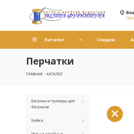
Ва
Лип
Каталог
Скидки
А
Перчатки
ГЛАВНАЯ
-
КАТАЛОГ
Бегунки и пуллеры для
бегунков
Бейка
Иглы и швейные